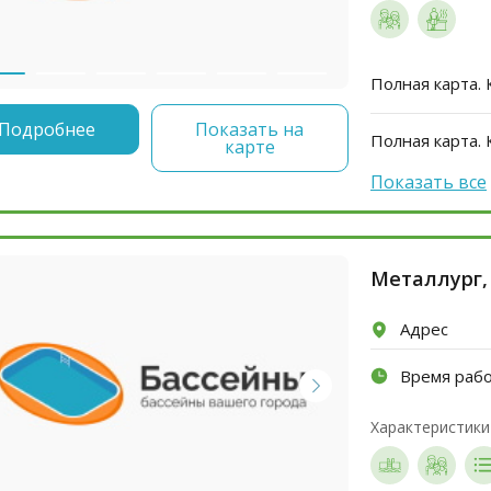
Полная карта. 
Подробнее
Показать на
Полная карта. 
карте
Показать все
Металлург,
Адрес
Время раб
Характеристики