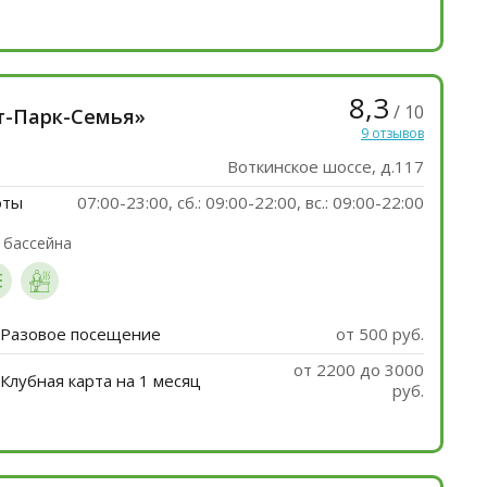
8,3
/ 10
т-Парк-Семья»
9 отзывов
Воткинское шоссе, д.117
оты
07:00-23:00, сб.: 09:00-22:00, вс.: 09:00-22:00
 бассейна
. Разовое посещение
от 500 руб.
от 2200 до 3000
 Клубная карта на 1 месяц
руб.