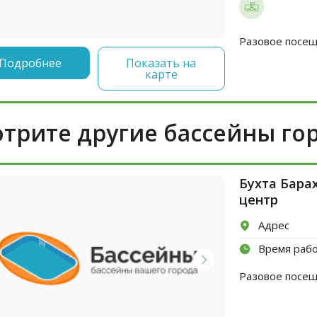
Разовое посеще
Подробнее
Показать на
карте
трите другие бассейны го
Бухта Бара
центр
Адрес
Время раб
Разовое посеще