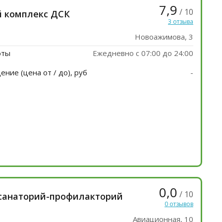
7,9
/ 10
 комплекс ДСК
3 отзыва
Новоажимова, 3
оты
Ежедневно с 07:00 до 24:00
ние (цена от / до), руб
-
0,0
/ 10
 санаторий-профилакторий
0 отзывов
Авиационная, 10