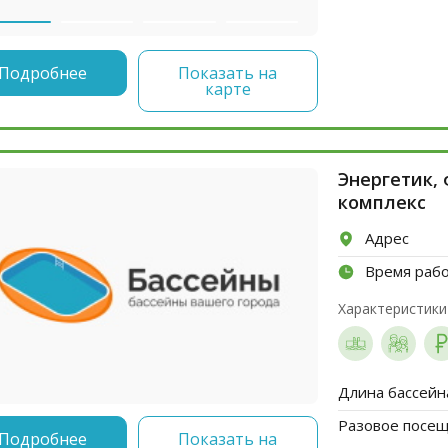
Подробнее
Показать на
карте
Энергетик,
комплекс
Адрес
Время раб
Характеристики
Длина бассейн
Разовое посеще
Подробнее
Показать на