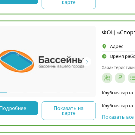
карте
ФОЦ «Спор
Адрес
Время раб
Характеристики
Клубная карта
Клубная карта.
Подробнее
Показать на
карте
Показать все