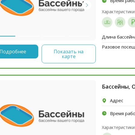
Время раб
Характеристики
Длина бассейн
Разовое посеще
Подробнее
Показать на
карте
Бассейны, 
Адрес
Время раб
Характеристики