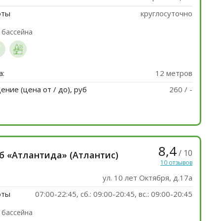
оты
круглосуточно
 бассейна
а:
12 метров
ние (цена от / до), руб
260 / -
8,4
/ 10
б «Атлантида» (Атлантис)
10 отзывов
ул. 10 лет Октября, д.17а
оты
07:00-22:45, сб.: 09:00-20:45, вс.: 09:00-20:45
 бассейна