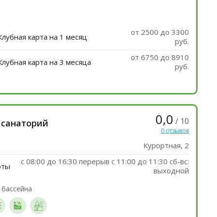
от 2500 до 3300
Клубная карта на 1 месяц
руб.
от 6750 до 8910
Клубная карта на 3 месяца
руб.
0,0
/ 10
 санаторий
0 отзывов
Курортная, 2
с 08:00 до 16:30 перерыв c 11:00 до 11:30 сб-вс:
оты
выходной
 бассейна