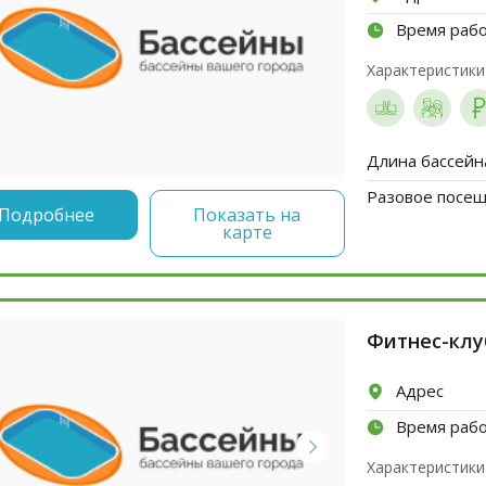
Время раб
Характеристики
Длина бассейн
Разовое посеще
Подробнее
Показать на
карте
Фитнес-клу
Адрес
Время раб
Характеристики