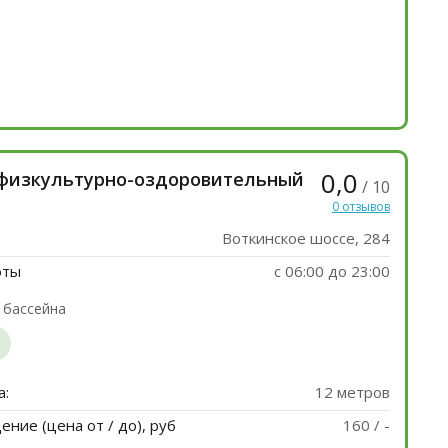
0,0
 физкультурно-оздоровительный
/ 10
0 отзывов
Воткинское шоссе, 284
оты
с 06:00 до 23:00
 бассейна
а:
12 метров
ние (цена от / до), руб
160 / -