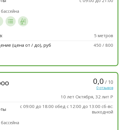
оты
с 09:00 до 21:00
 бассейна
а:
5 метров
ние (цена от / до), руб
450 / 800
0,0
/ 10
ООО
0 отзывов
10 лет Октября, 32 лит Р
с 09:00 до 18:00 обед c 12:00 до 13:00 сб-вс:
оты
выходной
 бассейна