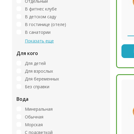
Отдельный
В фитнес клубе
В детском саду
В гостинице (отеле)
В санатории
Показать еще
Для кого
Для детей
Для взрослых
Для беременных
Без справки
Вода
Минеральная
Обычная
Морская
С подсветкой