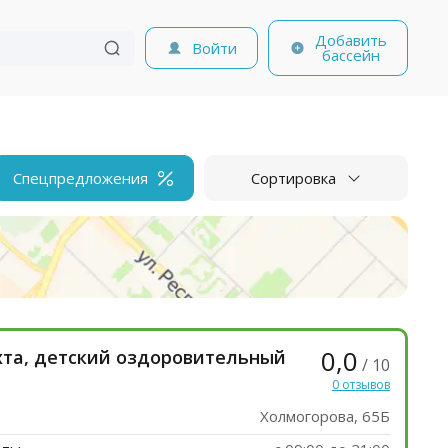
Добавить
Войти
бассейн
Спецпредложения
Сортировка
0,0
хта, детский оздоровительный
/ 10
0 отзывов
Холмогорова, 65Б