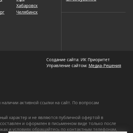
Хабаровск
рг
Челябинск
Создание сайта: ИК Приоритет
Управление сайтом:
Медиа-Решения
наличии активной ссылки на сайт. По вопросам
ный характер и не являются публичной офертой в
 составлен и оформлен в письменном виде только после
роках и условиях обращайтесь по контактным телефонам,