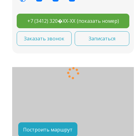
+7 (3412) 320�XX-XX
(показать номер)
Заказать звонок
Записаться
Построить маршрут