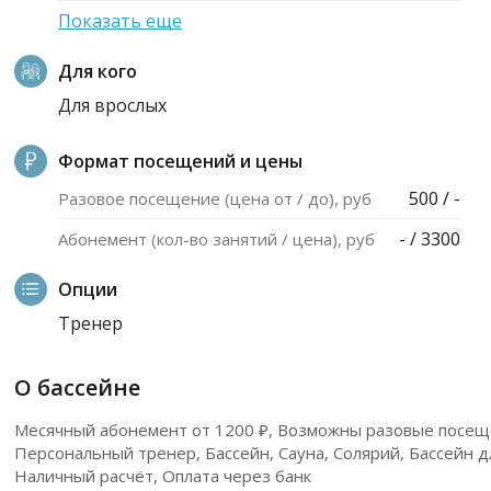
Показать еще
Для кого
Для врослых
Формат посещений и цены
500 / -
Разовое посещение (цена от / до), руб
- / 3300
Абонемент (кол-во занятий / цена), руб
Опции
Тренер
О бассейне
Месячный абонемент от 1200 ₽, Возможны разовые посеще
Персональный тренер, Бассейн, Сауна, Солярий, Бассейн д
Наличный расчёт, Оплата через банк