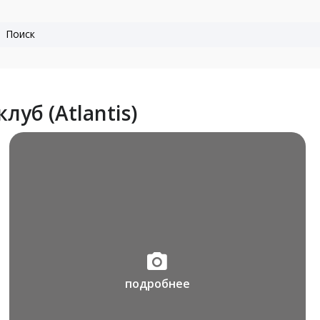
луб (Atlantis)
подробнее