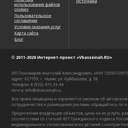
Источники
использования файлов
cookies
Пользовательское
соглашение
Условия оказания услуг
Карта сайта
Блог
© 2011-2026 Интернет-проект «Vbasseinah.RU»
ИП Пономарев Анатолий Александрович, ИНН 7205072997
адрес: 627755, г. Ишим, ул. Куйбышева, д. 58
телефон: 8 (922) 472-33-44
почта: info@vbasseinah.ru
Все права защищены и охраняются законом об авторском 
сотрудничества и размещения рекламы обращайтесь по e-ma
Предложения владельцев объектов, цены на их услуги, р
соответствии со статьей 437 Гражданского кодекса Росс
индивидуального согласования всех деталей с контрактн