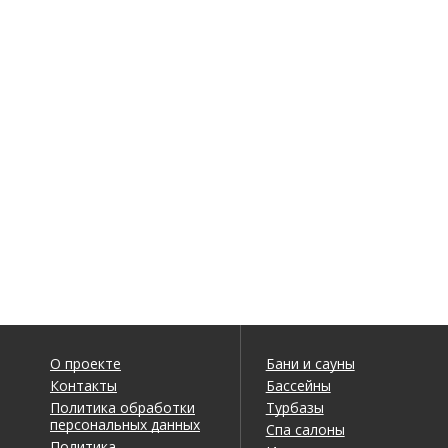
О проекте
Бани и сауны
Контакты
Бассейны
Политика обработки
Турбазы
персональных данных
Спа салоны
Политика