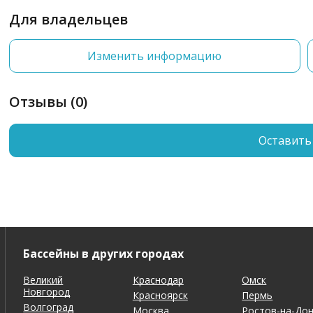
Для владельцев
Изменить информацию
Отзывы (0)
Оставить
Бассейны в других городах
Великий
Краснодар
Омск
Новгород
Красноярск
Пермь
Волгоград
Москва
Ростов-на-До