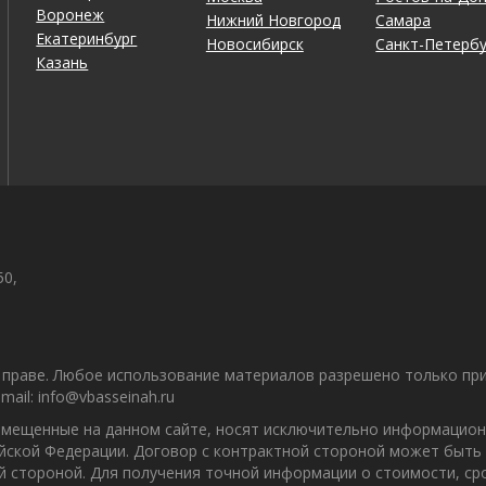
Воронеж
Нижний Новгород
Самара
Екатеринбург
Новосибирск
Санкт-Петербу
Казань
50,
праве. Любое использование материалов разрешено только при 
il: info@vbasseinah.ru
азмещенные на данном сайте, носят исключительно информацион
ийской Федерации. Договор с контрактной стороной может быть
ой стороной. Для получения точной информации о стоимости, с