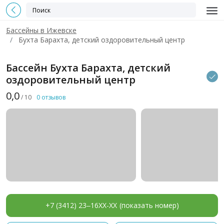
Бассейны в Ижевске
Бухта Барахта, детский оздоровительный центр
Бассейн Бухта Барахта, детский
оздоровительный центр
0,0
/ 10
0 отзывов
+7 (3412) 23‒16XX-XX
(показать номер)