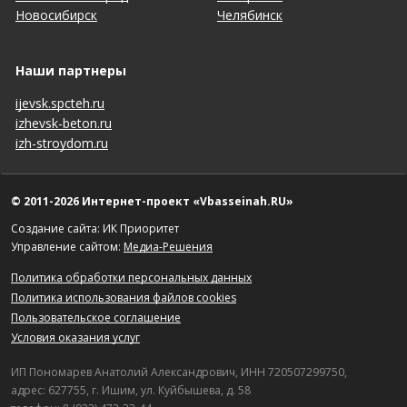
Новосибирск
Челябинск
Наши партнеры
ijevsk.spcteh.ru
izhevsk-beton.ru
izh-stroydom.ru
© 2011-2026 Интернет-проект «Vbasseinah.RU»
Создание сайта: ИК Приоритет
Управление сайтом:
Медиа-Решения
Политика обработки персональных данных
Политика использования файлов cookies
Пользовательское соглашение
Условия оказания услуг
ИП Пономарев Анатолий Александрович, ИНН 720507299750,
адрес: 627755, г. Ишим, ул. Куйбышева, д. 58