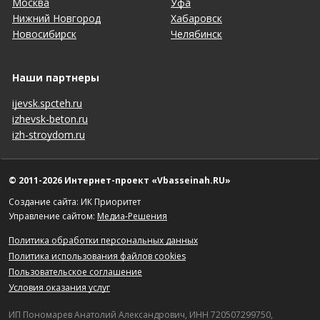
Москва
Уфа
Нижний Новгород
Хабаровск
Новосибирск
Челябинск
Наши партнеры
ijevsk.spcteh.ru
izhevsk-beton.ru
izh-stroydom.ru
© 2011-2026 Интернет-проект «Vbasseinah.RU»
Создание сайта: ИК Приоритет
Управление сайтом:
Медиа-Решения
Политика обработки персональных данных
Политика использования файлов cookies
Пользовательское соглашение
Условия оказания услуг
ИП Пономарев Анатолий Александрович, ИНН 720507299750,