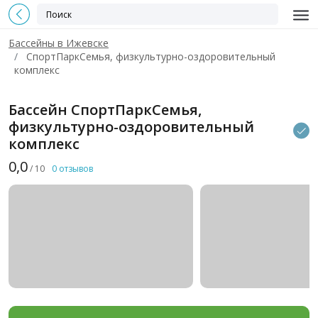
Бассейны в Ижевске
СпортПаркСемья, физкультурно-оздоровительный
комплекс
Бассейн СпортПаркСемья,
физкультурно-оздоровительный
комплекс
0,0
/ 10
0 отзывов